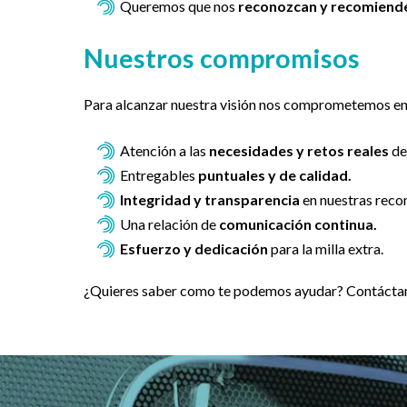
Queremos que nos
reconozcan y recomiend
Nuestros compromisos
Para alcanzar nuestra visión nos comprometemos en 
Atención a las
necesidades y retos reales
de 
Entregables
puntuales y de calidad.
Integridad y transparencia
en nuestras rec
Una relación de
comunicación continua.
Esfuerzo y dedicación
para la milla extra.
¿Quieres saber como te podemos ayudar? Contác