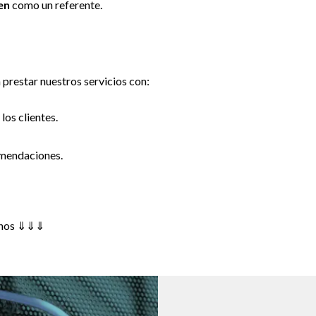
en
como un referente.
prestar nuestros servicios con:
los clientes.
omendaciones.
tanos ⇓⇓⇓