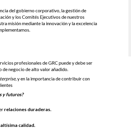
ncia del gobierno corporativo, la gestión de
ración y los Comités Ejecutivos de nuestros
stra misión mediante la innovación y la excelencia
 implementamos.
rvicios profesionales de GRC puede y debe ser
o de negocio de alto valor añadido.
terprise,
y en la importancia de contribuir con
lientes
s y futuros?
er
relaciones duraderas.
altísima calidad.