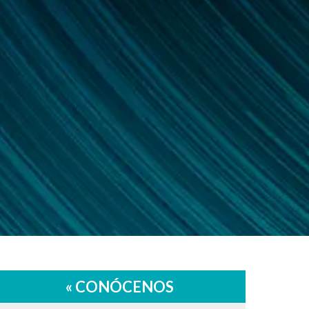
« CONÓCENOS