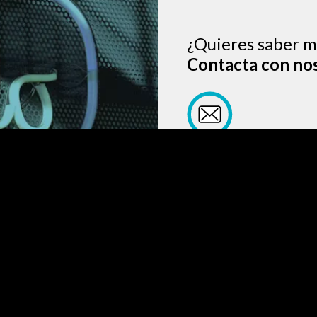
¿Quieres saber m
Contacta con no
CONÓCENOS
SOLUTIONS AND SERVICES