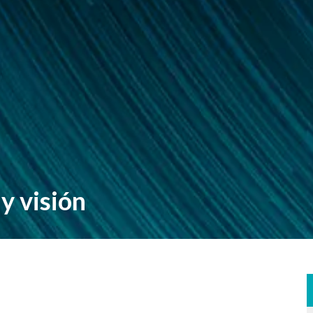
y visión