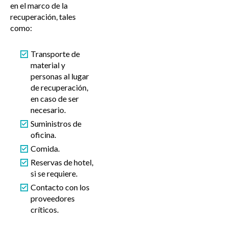
en el marco de la
recuperación, tales
como:
Transporte de
material y
personas al lugar
de recuperación,
en caso de ser
necesario.
Suministros de
oficina.
Comida.
Reservas de hotel,
si se requiere.
Contacto con los
proveedores
críticos.