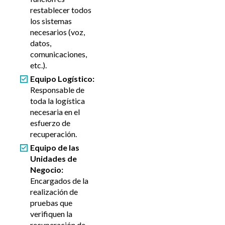
restablecer todos
los sistemas
necesarios (voz,
datos,
comunicaciones,
etc.).
Equipo Logístico:
Responsable de
toda la logística
necesaria en el
esfuerzo de
recuperación.
Equipo de las
Unidades de
Negocio:
Encargados de la
realización de
pruebas que
verifiquen la
recuperación de