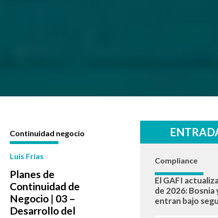
ENTRADA
Continuidad negocio
Luis Frias
Compliance
Planes de
El GAFI actualiza
Continuidad de
de 2026: Bosnia 
Negocio | 03 –
entran bajo seg
Desarrollo del