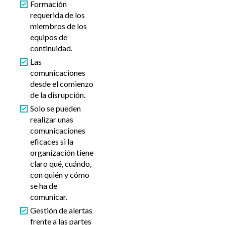
Formación
requerida de los
miembros de los
equipos de
continuidad.
Las
comunicaciones
desde el comienzo
de la disrupción.
Solo se pueden
realizar unas
comunicaciones
eficaces si la
organización tiene
claro qué, cuándo,
con quién y cómo
se ha de
comunicar.
Gestión de alertas
frente a las partes